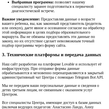
Выбранная программа:
позволяет нашему
специалисту заранее подготовиться к первичной
диагностической встрече.
Важное уведомление:
Предоставляя данные о возрасте
вашего ребенка, вы, как законный представитель (родитель
или опекун), даете явное и осознанное согласие на обработку
этой информации в целях подбора образовательного
маршрута. Вы не обязаны предоставлять эти данные по
закону, но их отсутствие сделает невозможным точный
подбор программы через форму сайта.
3. Технические платформы и передача данных
Наш сайт разработан на платформе Lovable и использует её
инфраструктуру. При отправке формы данные
обрабатываются и мгновенно перенаправляются в закрытый
административный чат Центра с помощью Telegram Bot API.
Мы не передаем ваши персональные данные и сведения о
детях третьим лицам, не связанным с оказанием услуг
Центром.
Все специалисты Центра, имеющие доступ к базам данных
(включая ведущих педагогов: Анастасию Ландо, Анну