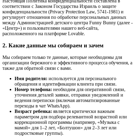
Настоящая Политика конфиденциальности составлена в
соответствии с Законом Государства Израиль о защите
конфиденциальности (Privacy Protection Law, 5741-1981) и
регулирует отношения по обработке персональных данных
между Администрацией детского центра Funny Bunny (далее -
«Центр») и пользователями нашего веб-сайта,
расположенного на платформе Lovable.
2. Какие данные мы собираем и зачем
Мы собираем только те данные, которые необходимы для
организации бережного и эффективного процесса обучения, а
также для обратной связи с вами.
Имя родителя:
используется для персонального
обращения и идентификации клиента при связи.
Номер телефона:
необходим для оперативной связи,
уточнения деталей заявки, отправки уведомлений и
ведения переписки (включая автоматизированные
переходы в чат WhatsApp).
Возраст ребенка:
является критически важным
параметром для подбора релевантной возрастной или
коррекционной программы (например, «Музыка с
мамой» для 1–2 лет, «Болтушон» для 2–3 лет или
подростковые группы).