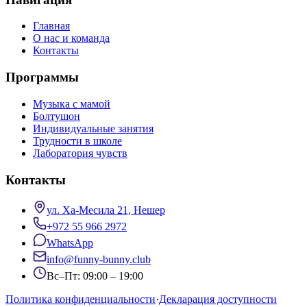
Главная
О нас и команда
Контакты
Программы
Музыка с мамой
Болтушон
Индивидуальные занятия
Трудности в школе
Лаборатория чувств
Контакты
ул. Ха-Месила 21, Нешер
+972 55 966 2972
WhatsApp
info@funny-bunny.club
Вс–Пт: 09:00 – 19:00
Политика конфиденциальности
·
Декларация доступности